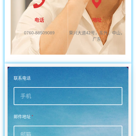
电话
地址
0760-88509089
葵兴大道42号，东升，中山，
广东
联系电话
邮件地址