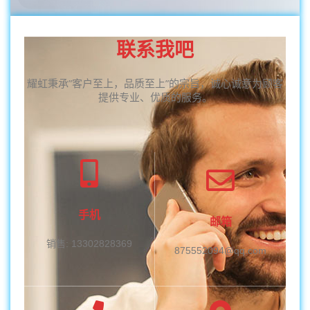
联系我吧
耀虹秉承”客户至上，品质至上”的宗旨，诚心诚意为顾客
提供专业、优质的服务。
手机
邮箱
销售: 13302828369
875552094@qq.com