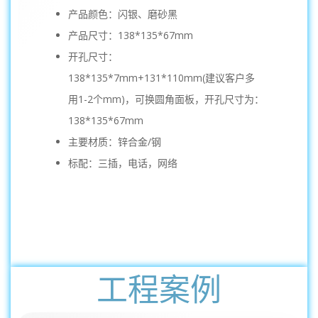
产品颜色：闪银、磨砂黑
产品尺寸：138*135*67mm
开孔尺寸：
138*135*7mm+131*110mm(建议客户多
用1-2个mm)，可换圆角面板，开孔尺寸为：
138*135*67mm
主要材质：锌合金/钢
标配：三插，电话，网络
工程案例