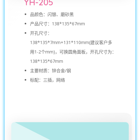
YH-205
品颜色：闪银、磨砂黑
产品尺寸：138*135*67mm
开孔尺寸：
138*135*7mm+131*110mm(建议客户多
用1-2个mm)，可换圆角面板，开孔尺寸为：
138*135*67mm
主要材质：锌合金/钢
标配：三插，网络