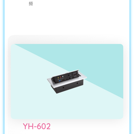
频
YH-602