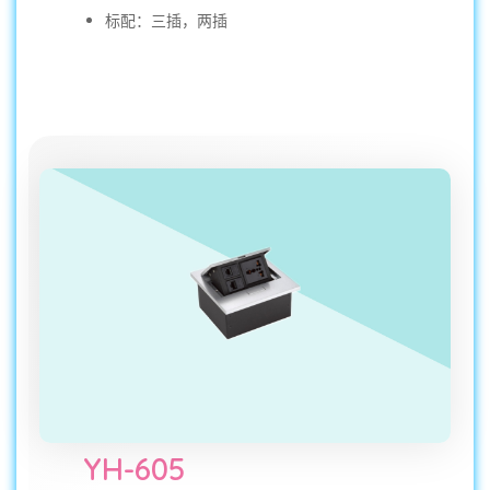
标配：三插，两插
YH-605