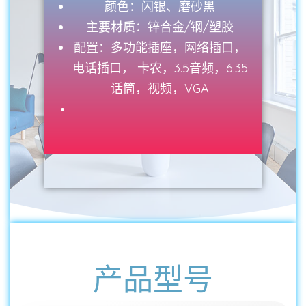
颜色：闪银、磨砂黑
主要材质：锌合金/钢/塑胶
配置：多功能插座，网络插口，
电话插口， 卡农，3.5音频，6.35
话筒，视频，VGA
产品型号