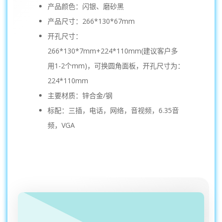
产品颜色：闪银、磨砂黑
产品尺寸：266*130*67mm
开孔尺寸：
266*130*7mm+224*110mm(建议客户多
用1-2个mm)，可换圆角面板，开孔尺寸为：
224*110mm
主要材质：锌合金/钢
标配：三插，电话，网络，音视频，6.35音
频，VGA