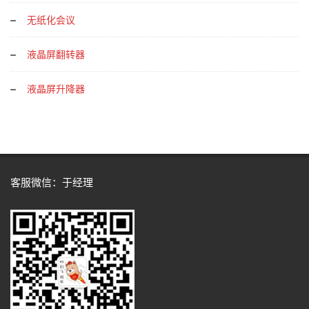
无纸化会议
液晶屏翻转器
液晶屏升降器
客服微信：于经理