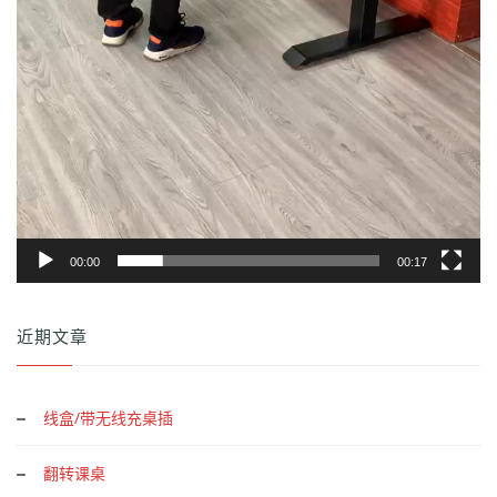
00:00
00:17
近期文章
线盒/带无线充桌插
翻转课桌