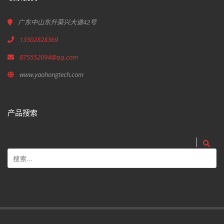
广东中山东升葵兴大道42号
13302828369
875552094@qq.com
www.yaohongtech.com
产品搜索