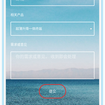
相关产品
需求或意见
提交