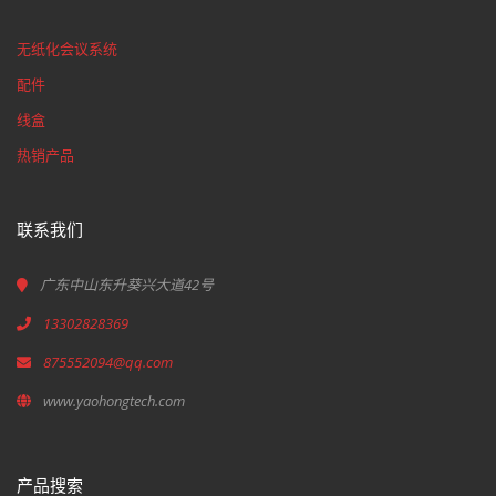
无纸化会议系统
配件
线盒
热销产品
联系我们
广东中山东升葵兴大道42号
13302828369
875552094@qq.com
www.yaohongtech.com
产品搜索