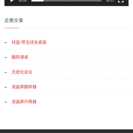
00:00
00:17
近期文章
线盒/带无线充桌插
翻转课桌
无纸化会议
液晶屏翻转器
液晶屏升降器