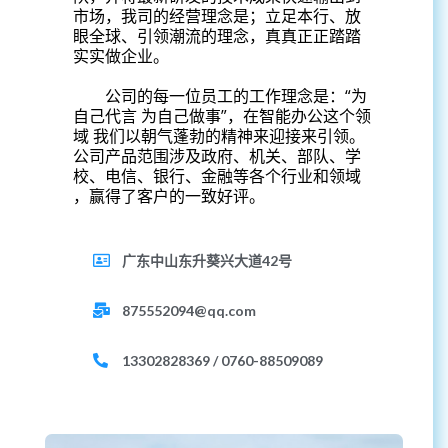
市场，我司的经营理念是；立足本行、放
眼全球、引领潮流的理念，真真正正踏踏
实实做企业。
公司的每一位员工的工作理念是：“为
自己代言 为自己做事”，在智能办公这个领
域 我们以朝气蓬勃的精神来迎接来引领。
公司产品范围涉及政府、机关、部队、学
校、电信、银行、金融等各个行业和领域
，赢得了客户的一致好评。
广东中山东升葵兴大道42号
875552094@qq.com
13302828369 / 0760-88509089