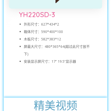
YH220SD-3
外形尺寸：627*434*2
箱体尺寸：590*400*100
木板尺寸：582*383*12
屏最大尺寸：480*365*64(超过此尺寸放不
下)
安装显示屏尺寸：17” 19.5”显示器
精美视频