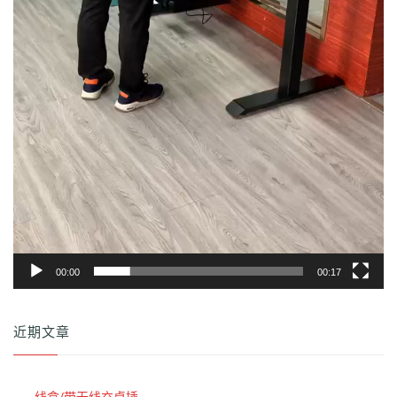
00:00
00:17
近期文章
线盒/带无线充桌插