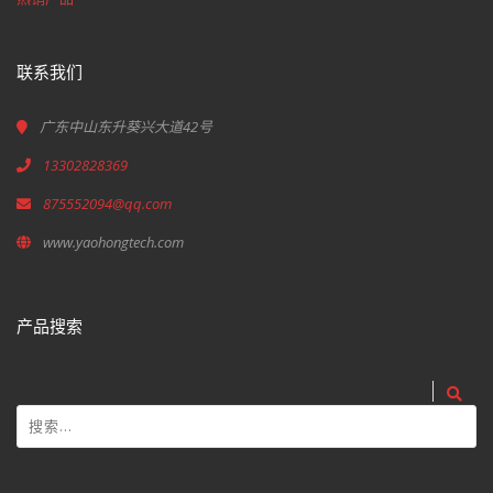
联系我们
广东中山东升葵兴大道42号
13302828369
875552094@qq.com
www.yaohongtech.com
产品搜索