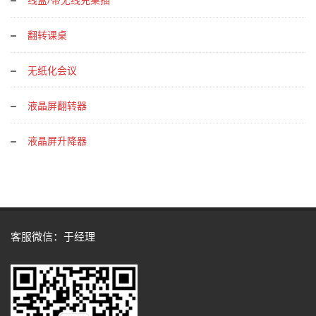
翻转课桌
无纸化会议
液晶屏翻转器
液晶屏升降器
客服微信：于经理