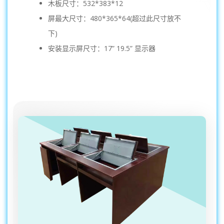
木板尺寸：532*383*12
屏最大尺寸：480*365*64(超过此尺寸放不
下)
安装显示屏尺寸：17” 19.5” 显示器