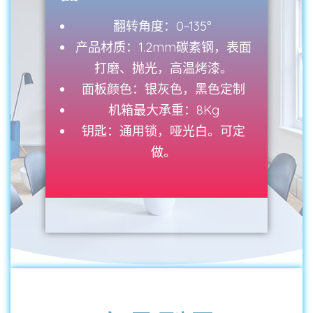
翻转角度：0~135°
产品材质：1.2mm碳素钢，表面
打磨、抛光，高温烤漆。
面板颜色：银灰色，黑色定制
机箱最大承重：8Kg
钥匙：通用锁，哑光白。可定
做。