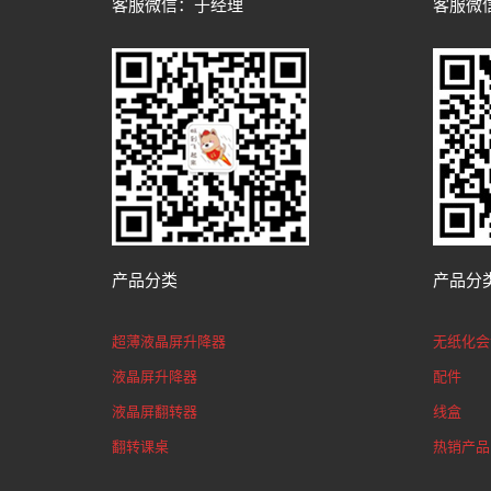
客服微信：于经理
客服微
产品分类
产品分
超薄液晶屏升降器
无纸化会
液晶屏升降器
配件
液晶屏翻转器
线盒
翻转课桌
热销产品