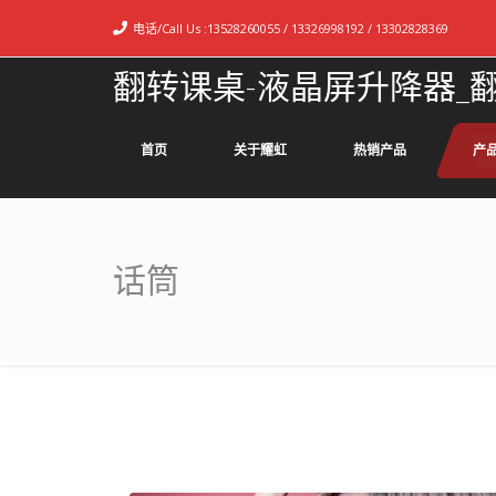
电话/Call Us :
13528260055 / 13326998192 / 13302828369
翻转课桌-液晶屏升降器_
首页
关于耀虹
热销产品
产
话筒