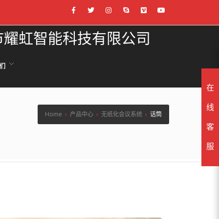
山市耀虹智能科技有限公司
们
在
线
Home
›
产品中心
›
无纸化会议系统
›
话筒
客
服