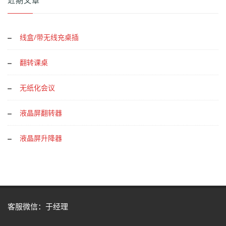
近期文章
线盒/带无线充桌插
翻转课桌
无纸化会议
液晶屏翻转器
液晶屏升降器
客服微信：于经理