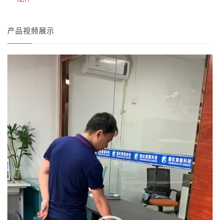
产品视频展示
视
频
播
放
器