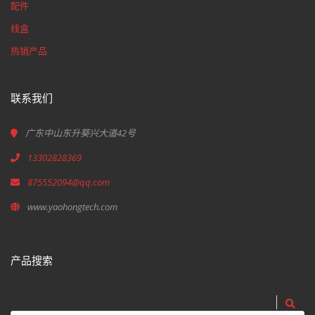
配件
线盒
热销产品
联系我们
广东中山东升葵兴大道42号
13302828369
875552094@qq.com
www.yaohongtech.com
产品搜索