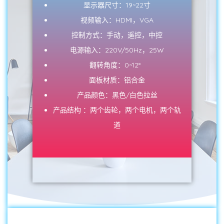
显示器尺寸：19~22寸
视频输入：HDMI，VGA
控制方式：手动，遥控，中控
电源输入：220V/50Hz，25W
翻转角度：0~12°
面板材质：铝合金
产品颜色：黑色/白色拉丝
产品结构 ：两个齿轮，两个电机，两个轨
道