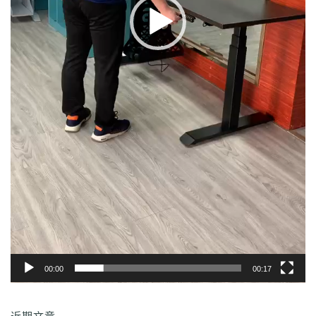
00:00
00:17