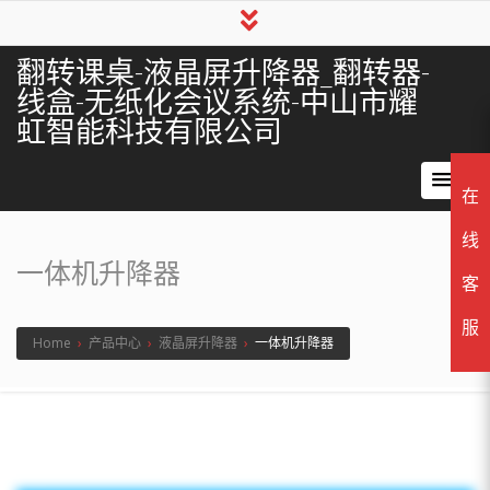
翻转课桌-液晶屏升降器_翻转器-
线盒-无纸化会议系统-中山市耀
虹智能科技有限公司
在
线
一体机升降器
客
服
Home
›
产品中心
›
液晶屏升降器
›
一体机升降器