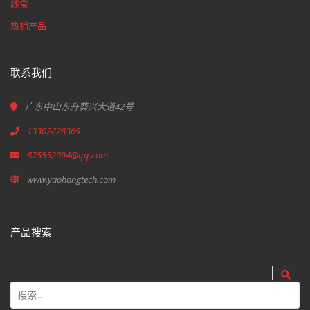
线盒
热销产品
联系我们
广东中山东升葵兴大道42号
13302828369
875552094@qq.com
www.yaohongtech.com
产品搜索