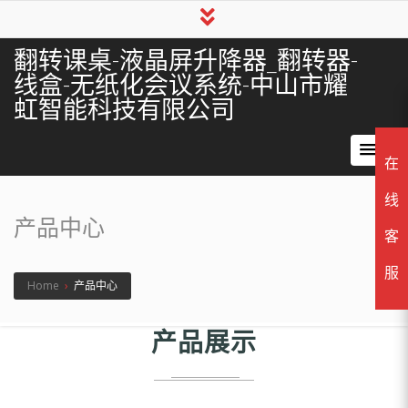
翻转课桌-液晶屏升降器_翻转器-
线盒-无纸化会议系统-中山市耀
虹智能科技有限公司
在
线
产品中心
客
服
Home
›
产品中心
产品展示