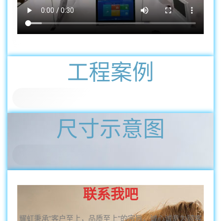
工程案例
尺寸示意图
联系我吧
耀虹秉承”客户至上，品质至上”的宗旨，诚心诚意为顾客