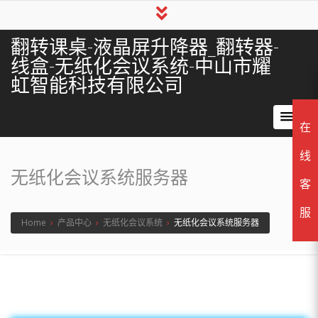
翻转课桌-液晶屏升降器_翻转器-
线盒-无纸化会议系统-中山市耀
虹智能科技有限公司
在
线
无纸化会议系统服务器
客
服
Home
›
产品中心
›
无纸化会议系统
›
无纸化会议系统服务器