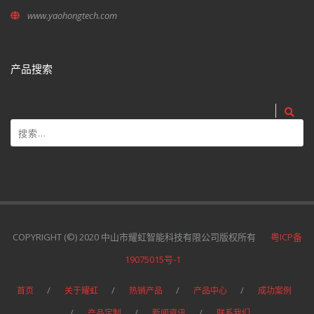
www.yaohongtech.com
产品搜索
COPYRIGHT (©) 2020 中山市耀虹智能科技有限公司版权所有
粤ICP备
19075015号-1
首页
关于耀虹
热销产品
产品中心
成功案例
产品定制
新闻资讯
联系我们