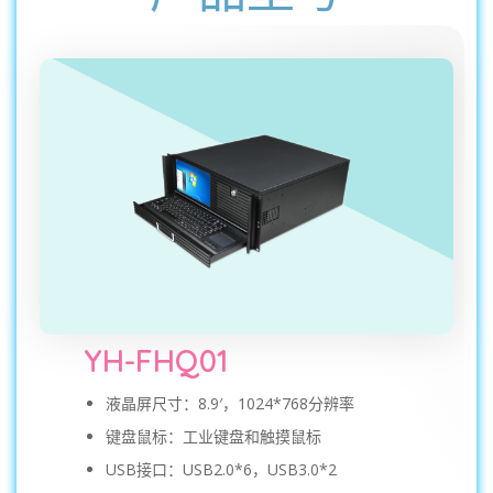
YH-FHQ01
液晶屏尺寸：8.9′，1024*768分辨率
键盘鼠标：工业键盘和触摸鼠标
USB接口：USB2.0*6，USB3.0*2