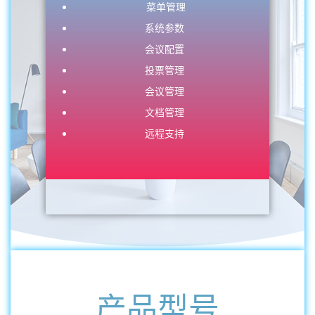
菜单管理
系统参数
会议配置
投票管理
会议管理
文档管理
远程支持
产品型号