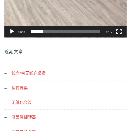
00:00
00:17
近期文章
线盒/带无线充桌插
翻转课桌
无纸化会议
液晶屏翻转器