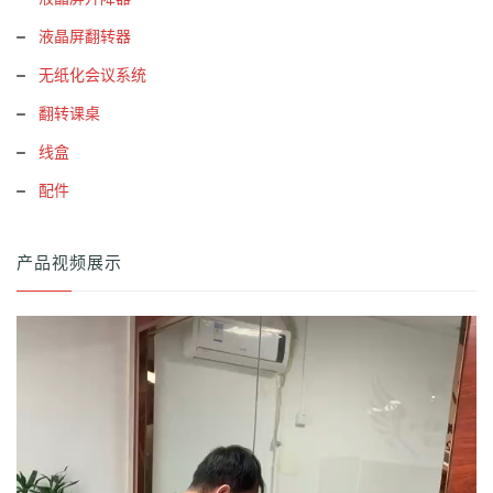
液晶屏翻转器
无纸化会议系统
翻转课桌
线盒
配件
产品视频展示
视
频
播
放
器