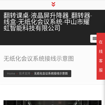
翻转课桌-液晶屏升降器_翻转器-
线盒-无纸化会议系统-中山市耀
虹智能科技有限公司
在
线
无纸化会议系统接线示意图
客
服
Home
›
技术支持
›
无纸化会议系统接线示意图