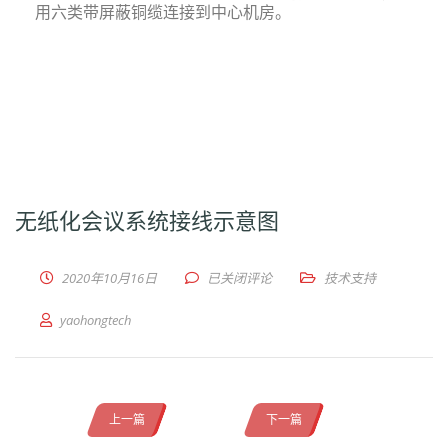
用六类带屏蔽铜缆连接到中心机房。
无纸化会议系统接线示意图
2020年10月16日
已关闭评论
技术支持
yaohongtech
上一篇
下一篇