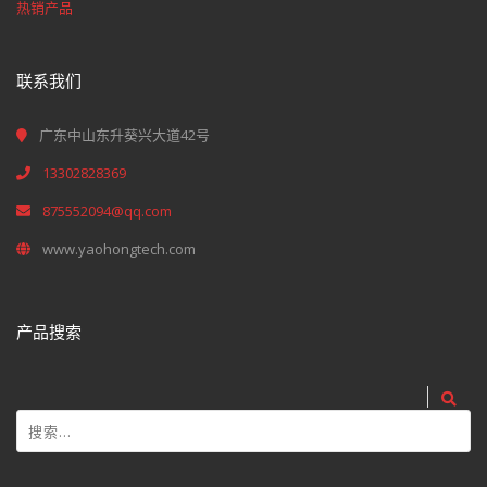
热销产品
联系我们
广东中山东升葵兴大道42号
13302828369
875552094@qq.com
www.yaohongtech.com
产品搜索