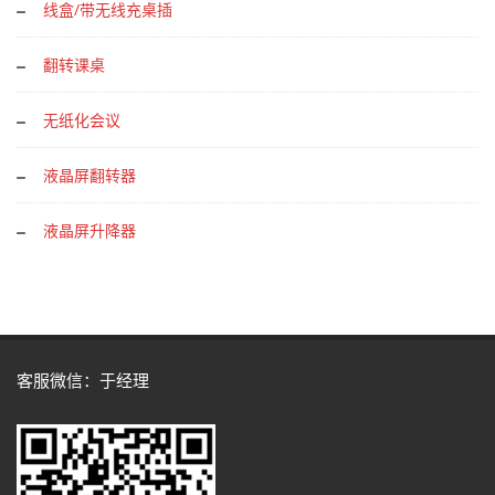
线盒/带无线充桌插
翻转课桌
无纸化会议
液晶屏翻转器
液晶屏升降器
客服微信：于经理