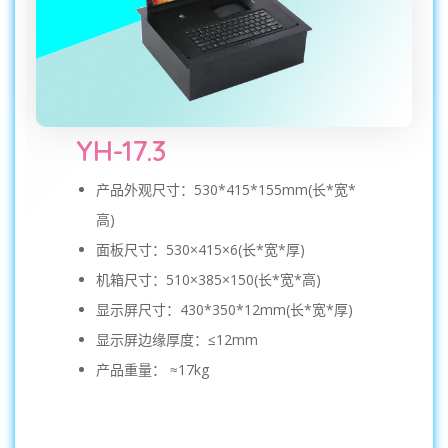
YH-17.3
产品外观尺寸：530*415*155mm(长*宽*
高)
面板尺寸：530×415×6(长*宽*厚)
机箱尺寸：510×385×150(长*宽*高)
显示屏尺寸：430*350*12mm(长*宽*厚)
显示屏边缘厚度：≤12mm
产品重量： ≈17kg