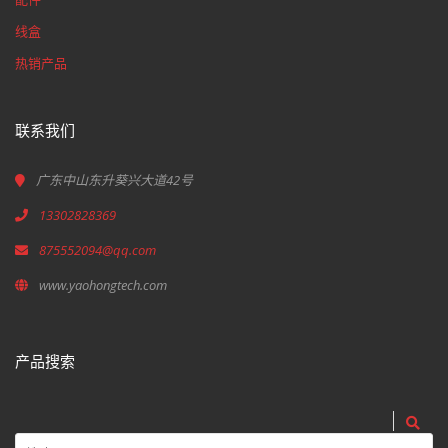
线盒
热销产品
联系我们
广东中山东升葵兴大道42号
13302828369
875552094@qq.com
www.yaohongtech.com
产品搜索