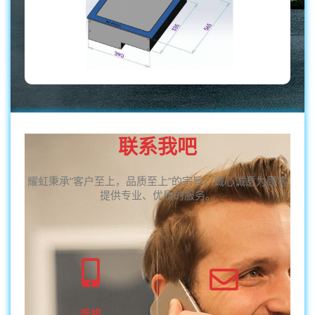
联系我吧
耀虹秉承”客户至上，品质至上”的宗旨，诚心诚意为顾客
提供专业、优质的服务。
手机