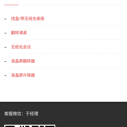
线盒/带无线充桌插
翻转课桌
无纸化会议
液晶屏翻转器
液晶屏升降器
客服微信：于经理