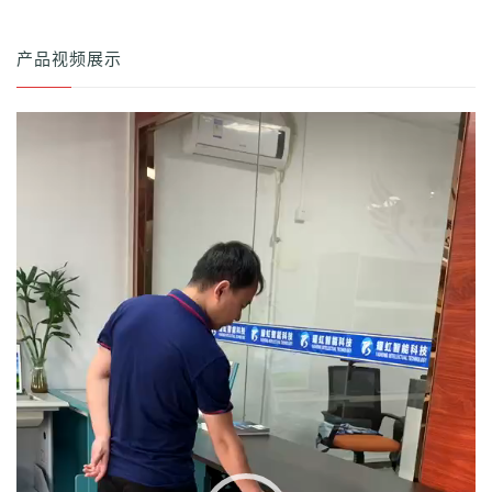
产品视频展示
视
频
播
放
器