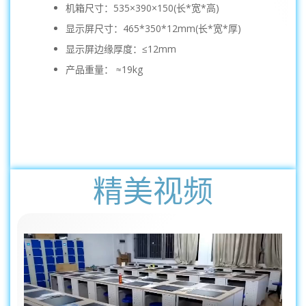
机箱尺寸：535×390×150(长*宽*高)
显示屏尺寸：465*350*12mm(长*宽*厚)
显示屏边缘厚度：≤12mm
产品重量： ≈19kg
精美视频